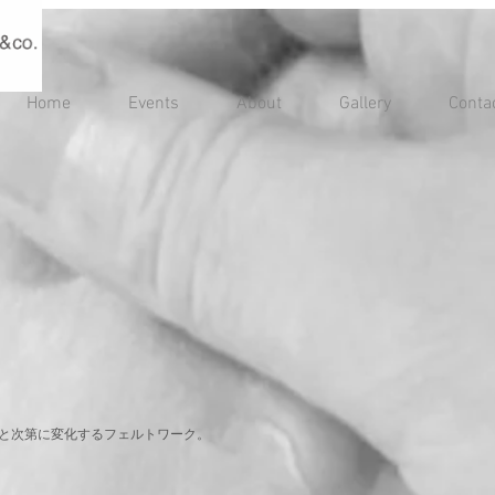
Home
Events
About
Gallery
Conta
と
次第に変化するフェルトワーク。