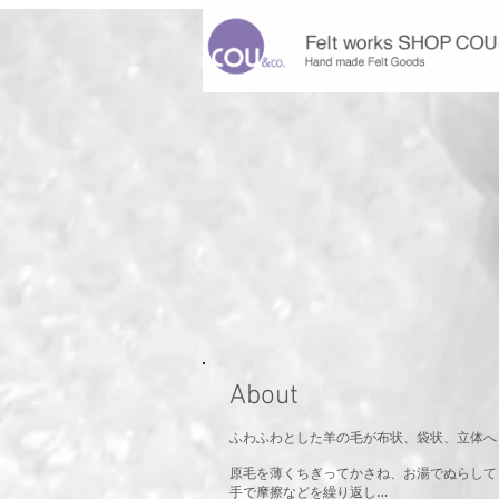
About
ふわふわとした羊の毛が布状、袋状、立体へ
原毛を薄くちぎってかさね、
お湯でぬらして
手で摩擦などを繰り返し…