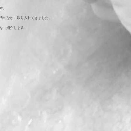
す。
活のなかに取り入れてきました。
をご紹介します
。