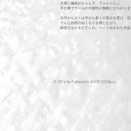
次第に繊維がからんで、フェルトに…
手仕事でウールの可能性が無限にひろがりま
古代から人々は羊から多くの恵みを受け、生
そんな自然のぬくもりを感じながら、
創造力をかきたてられ、つくり出された作品
© 2016 by Feltworks SHOP COU&co.